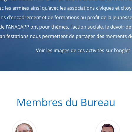
c les armées ainsi qu’avec les associations civiques et cit
ons d’encadrement et de formations au profit de la jeuness
 de l’ANACAPP ont pour thèmes, l’action sociale, le devoir d
nifestations nous permettent de partager des moments de s
Voir les images de ces activités sur l’onglet
Membres du Bureau