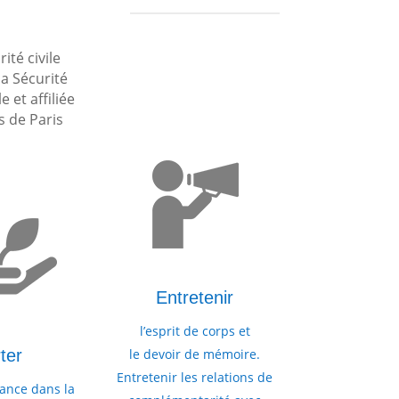
ité civile
la Sécurité
 et affiliée
s de Paris
Entretenir
l’esprit de corps et
ter
le devoir de mémoire.
Entretenir les relations de
tance dans la