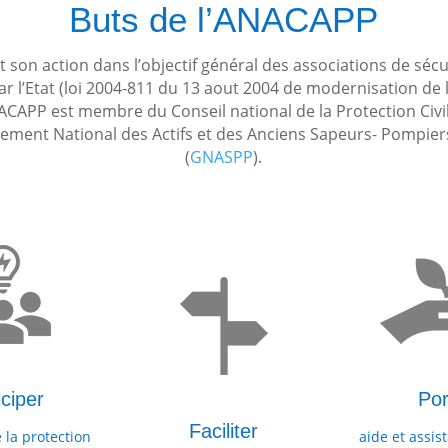
Buts de l’ANACAPP
t son action dans l’objectif général des associations de sécur
r l’Etat (loi 2004-811 du 13 aout 2004 de modernisation de 
ANACAPP est membre du Conseil national de la Protection Civile
ment National des Actifs et des Anciens Sapeurs- Pompier
(
GNASPP
).
iciper
Por
Faciliter
 la protection
aide et assis