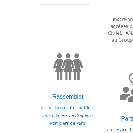
Inscrivan
agréées pa
Civile), l’
au Groupe
Rassembler
les anciens cadres officiers,
sous-officiers des Sapeurs-
Part
Pompiers de Paris
au service de