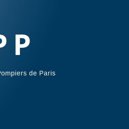
PP
Pompiers de Paris