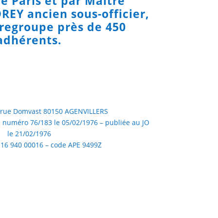
e Paris et par Maître
Y ancien sous-officier,
regroupe près de 450
adhérents.
 9 rue Domvast 80150 AGENVILLERS
e numéro 76/183 le 05/02/1976 – publiée au JO
le 21/02/1976
 116 940 00016 – code APE 9499Z