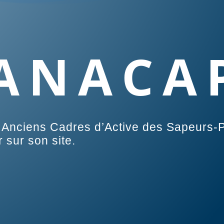
ANACA
s Anciens Cadres d’Active des Sapeurs-
r sur son site.