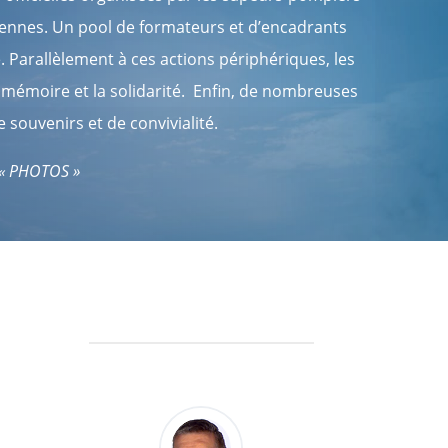
oyennes. Un pool de formateurs et d’encadrants
e.
Parallèlement à ces actions périphériques, les
e mémoire et la solidarité.
Enfin, de nombreuses
ouvenirs et de convivialité.
« PHOTOS »