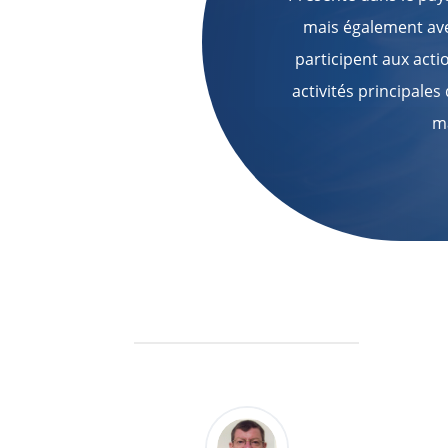
mais également ave
participent aux acti
activités principales
ma