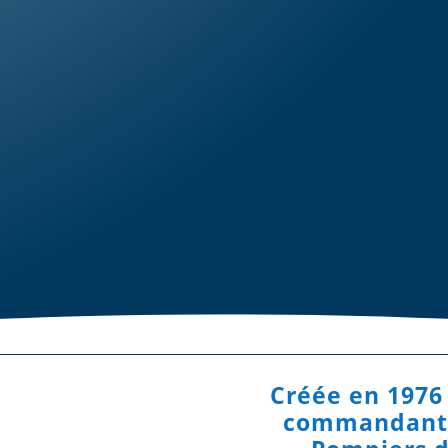
Créée en 1976
commandant l