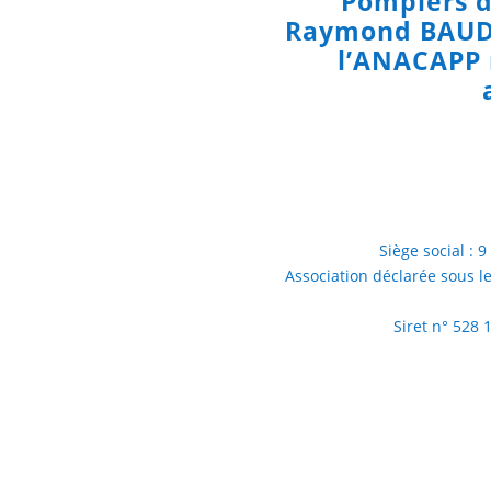
Pompiers d
Raymond BAUDRE
l’ANACAPP 
Siège social :
Association déclarée sous l
Siret n° 528